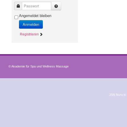
Passwort
Angemeldet bleiben
Anmelden
Registrieren
© Akademie für Spa und Wellness Massage
JSN Nuru is