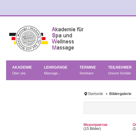
AKADEMIE
LEHRGÄNGE
TERMINE
TEILNEHMER
Über uns
Massage...
Seminare
Unsere Schüler
Startseite
Bildergalerie
Мероприятия
О
(15 Bilder)
(1