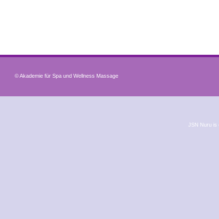
© Akademie für Spa und Wellness Massage
JSN Nuru is