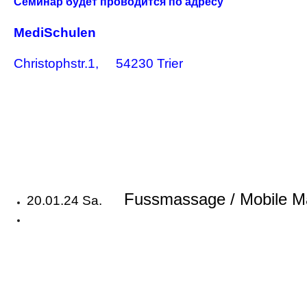
Семинар будет проводится по адресу
MediSchulen
Christophstr.1, 54230 Trier
Fussmassage / Mobile M
20.01.24 Sa.